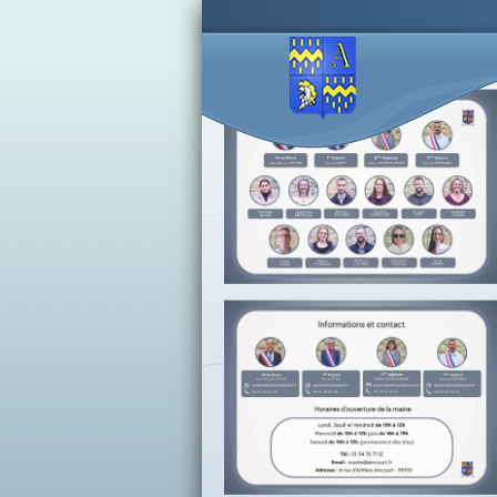
Accès lettres d'informations