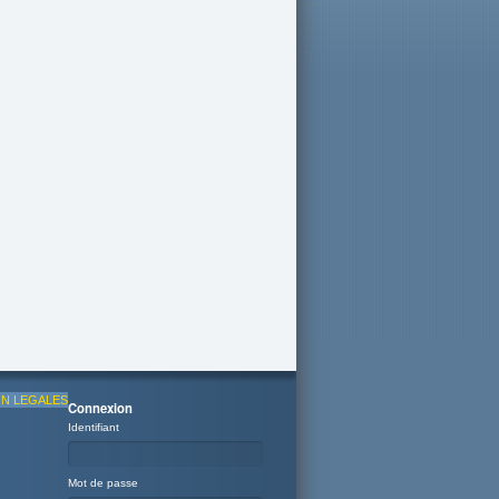
N LEGALES
Connexion
Identifiant
Mot de passe