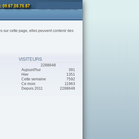
ées sur cette page, elles peuvent contenir des
VISITEURS
2288648
Aujourd'hui
391
Hier
1351
Cette semaine
7592
Ce mois
11963
Depuis 2011
2288648