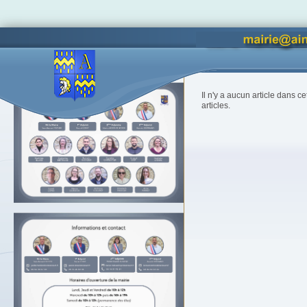
Vous êtes ici :
Accueil
Accès lettres d'informations
Il n'y a aucun article dans c
articles.