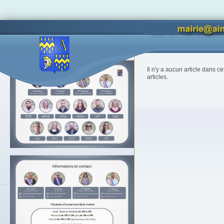
Vous êtes ici :
Accueil
Accès lettres d'informations
Il n'y a aucun article dans c
articles.