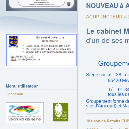
NOUVEAU à A
ACUPUNCTEUR à 
Le cabinet 
d'un de ses 
Groupement 
Siège social : 38, ru
95420 MAGNY
Menu
utilisateur
Tél : 01.34.7
tous les détai
Connexion
Groupement formé des
site d'Aincourt) et M
Maison de Retraite EH