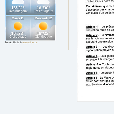
Météo Paris
©
meteocity.com