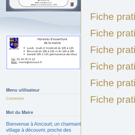
Fiche prat
Fiche prat
Fiche prat
Fiche prat
Fiche prat
Menu
utilisateur
Fiche prat
Connexion
Mot
du Maire
Bienvenue à Aincourt, un charmant
village à découvrir, proche des