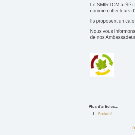
Le SMIRTOM a été inf
comme collecteurs d
Ils proposent un cal
Nous vous informons 
de nos Ambassadeurs
Plus d'articles...
Scolarité
D