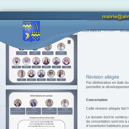
Accès lettres d'informations
Vous êtes ici :
Accueil
Accue
Révision allégée
Par délibération en date du 
permettre le développement
Concertation
Cette révision allégée fait
Le dossier dont le contenu 
de concertation sont mis à 
d’ouvertures habituels pour 